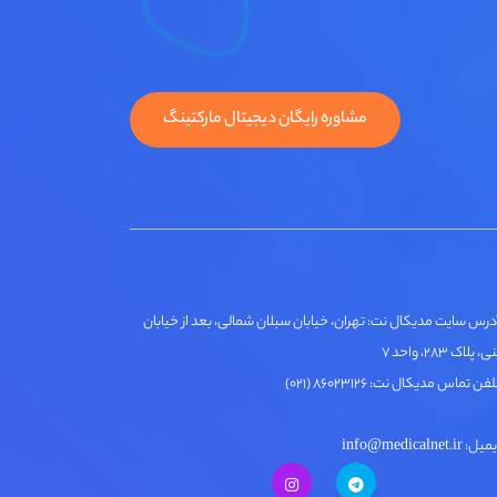
مشاوره رایگان دیجیتال مارکتینگ
درس سایت مدیکال نت: تهران، خیابان سبلان شمالی، بعد از خیابان
لاک ۲۸۳، واحد ۷
فن تماس مدیکال نت: ۸۶۰۲۳۱۲۶ (۰۲۱)
ل: info@medicalnet.ir