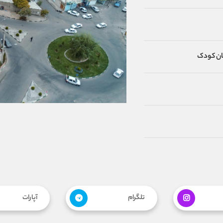
هان کودک
تلگرام
آپارات