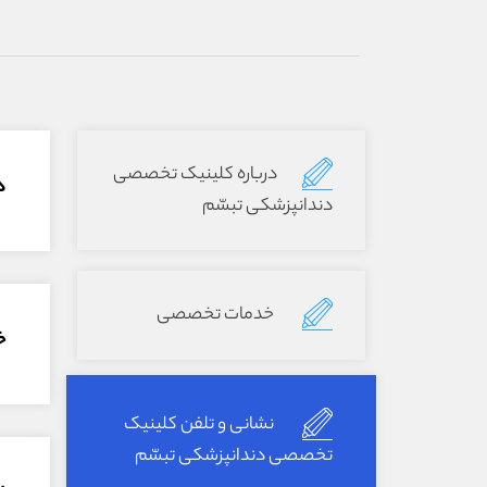
درباره کلینیک تخصصی
د
دندانپزشکی تبسّم
خدمات تخصصی
خ
نشانی و تلفن کلینیک
تخصصی دندانپزشکی تبسّم