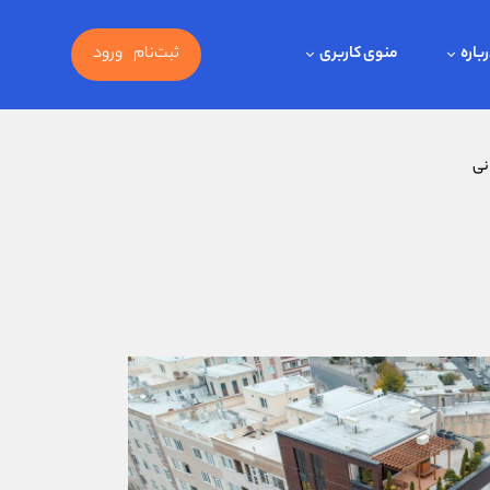
باره
منوی کاربری
ثبت‌نام
ورود
نی