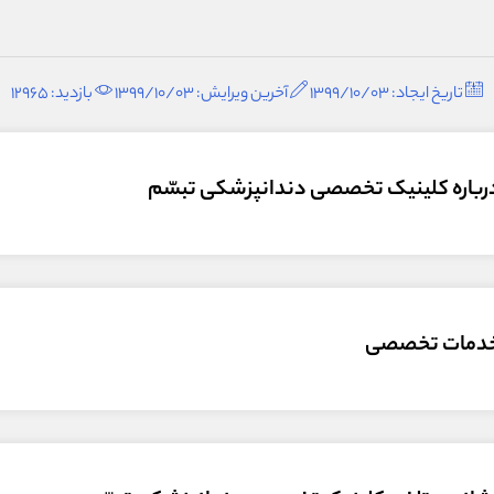
تاریخ ایجاد: 1399/10/03
آخرین ویرایش: 1399/10/03
بازدید: 12965
رباره کلینیک تخصصی دندانپزشکی تبسّم
دمات تخصصی