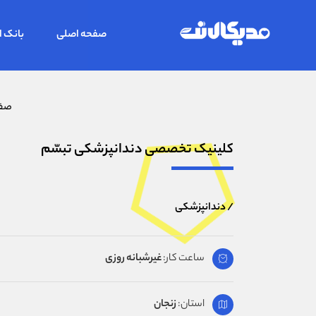
صفحه اصلی
بانک ا
صفح
کلینیک تخصصی دندانپزشکی تبسّم
/ دندانپزشکی
ساعت کار:
غیرشبانه روزی
استان:
زنجان