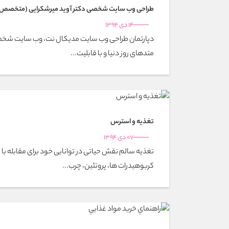
طراحی وب سایت شخصی دکتر آوید میرشکرایی (متخصص 
14 دی 1394
دپارتمان طراحی وب سایت مدیکال نت، وب سایت شخصی د
متدهای روز دنیا و با قابلیت...
تغذيه و استرس
07 دی 1394
تغذیه سالم نقش حیاتی در توانایی خود برای مقابله با 
کربوهیدرات ها، پروتئین، چرب...