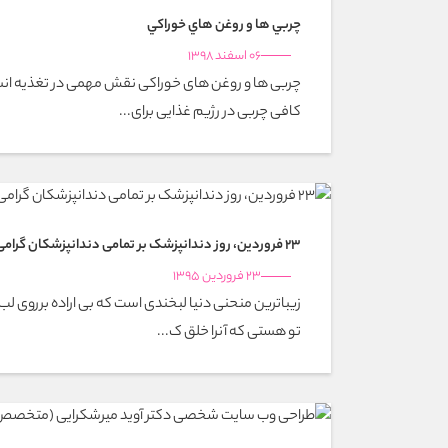
چربي ها و روغن هاي خوراكي
06 اسفند 1398
چربی ها و روغن های خوراکی نقش مهمی در تغذیه انس
کافی چربی در رژیم غذایی برای...
23 فروردین، روز دندانپزشک بر تمامی دندانپزشکان گرامی مبارک
23 فروردین 1395
زیباترین منحنی دنیا لبخندی است که بی اراده برروی ل
تو هستی که آنرا خلق ک...