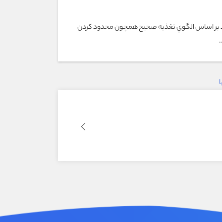
يد بر اساس الگوي تغذيه صحيح همچون محدود كردن
ا