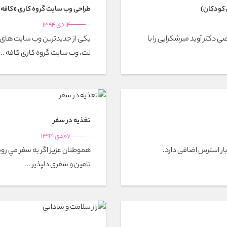
کودکان)
طراحی وب سایت گروه کاری «کافه 
14 دی 1394
کتر آوید میرشکرایی را با
یکی از جدیدترین وب سایت های
نت، وب سایت گروه کاری کافه ...
تغذيه در سفر
07 دی 1394
بار استرس اضافی دارد.
هموطنان عزيز اگر به سفر مي رويد
تامین و سفری دلپذیر ...