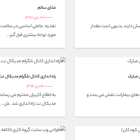
غذای سالم
07 دی 1398
ان دارند.بدیهی است مقدار
تغذیه، عاملی اساسی در سلامت ج
مورد توجه بیشتری قرار گیر...
راه اندازی کانال تلگرام مدیکال نت
14 دی 1394
ب های بیمارانت نقش می بندد و
به اطلاع کاربران محترم می رسا
مدیکال نت راه اندازی شد. عل...