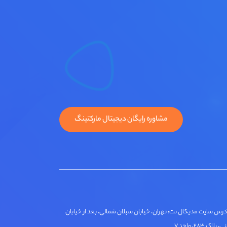
مشاوره رایگان دیجیتال مارکتینگ
درس سایت مدیکال نت: تهران، خیابان سبلان شمالی، بعد از خیابان
لاک ۲۸۳، واحد ۷