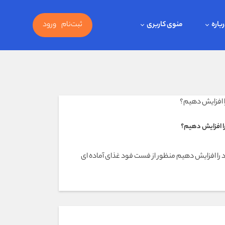
باره
منوی کاربری
ثبت‌نام
ورود
ا افزايش دهيم؟
ا افزايش دهيم منظور از فست فود غذای آماده ای