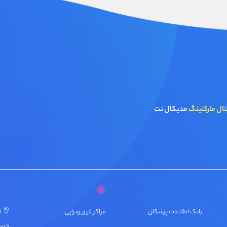
تال مارکتینگ
مدیکال نت
بانک اطلاعات پزشکان
مراکز فیزیوتراپی
آ
حسنی، پ