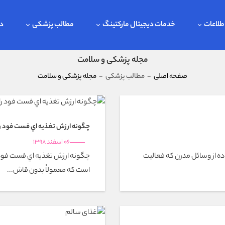
طلاعات
خدمات دیجیتال مارکتینگ
مطالب پزشکی
در
مجله پزشکی و سلامت
صفحه اصلی
-
مطالب پزشکی
-
مجله پزشکی و سلامت
چگونه ارزش تغذيه اي فست فود ر
06 اسفند 1398
 از وسائل مدرن كه فعاليت
چگونه ارزش تغذيه اي فست فود ر
است که معمولاً بدون قاش...