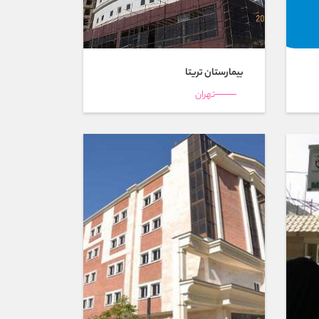
بیمارستان تريتا
تهران