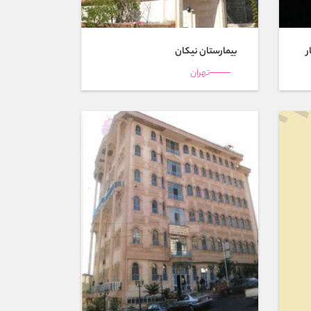
ر
بیمارستان نيكان
تهران