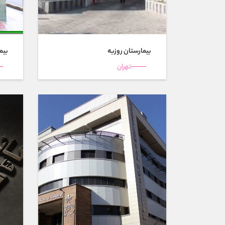
بیمارستان روزبه
بیم
تهران