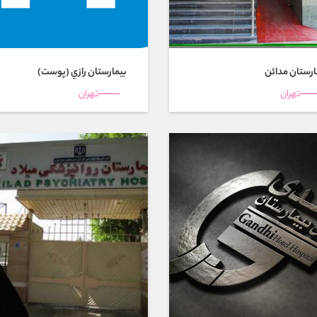
ارستان مدائن
بیمارستان رازي (پوست)
تهران
تهران