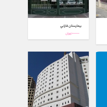
بیمارستان فارابي
تهران