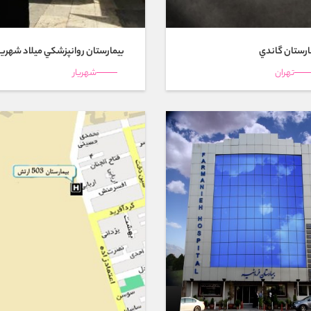
ارستان گاندي
بیمارستان روانپزشكي ميلاد شهريا
تهران
شهريار