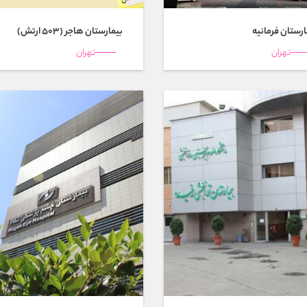
ارستان فرمانيه
بیمارستان هاجر (503 ارتش)
تهران
تهران