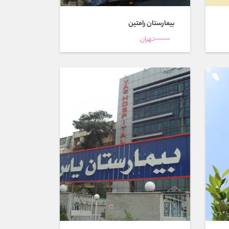
بیمارستان رامتين
تهران