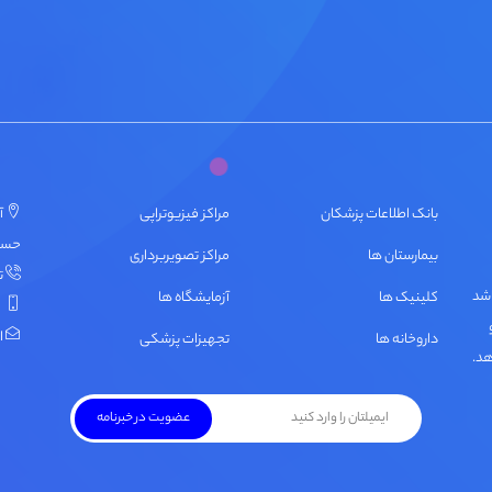
بانک اطلاعات پزشکان
مراکز فیزیوتراپی
آ
حسنی، پ
بیمارستان ها
مراکز تصویربرداری
تل
اشد
کلینیک ها
آزمایشگاه ها
ایمی
داروخانه ها
تجهیزات پزشکی
هد.