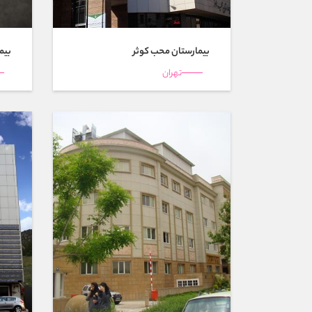
بیمارستان محب كوثر
بیم
تهران