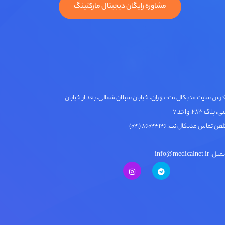
مشاوره رایگان دیجیتال مارکتینگ
درس سایت مدیکال نت: تهران، خیابان سبلان شمالی، بعد از خیابان
لاک ۲۸۳، واحد ۷
فن تماس مدیکال نت: ۸۶۰۲۳۱۲۶ (۰۲۱)
ل: info@medicalnet.ir