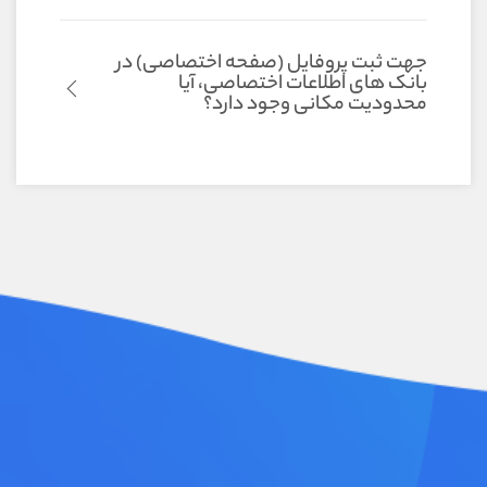
جهت ثبت پروفایل (صفحه اختصاصی) در
بانک های اطلاعات اختصاصی، آیا
محدودیت مکانی وجود دارد؟