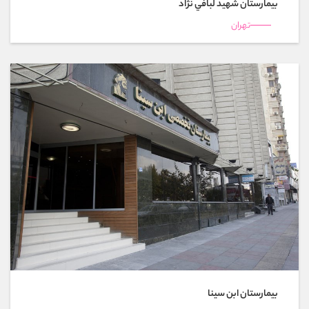
بیمارستان شهيد لبافي نژاد
تهران
بیمارستان ابن سینا