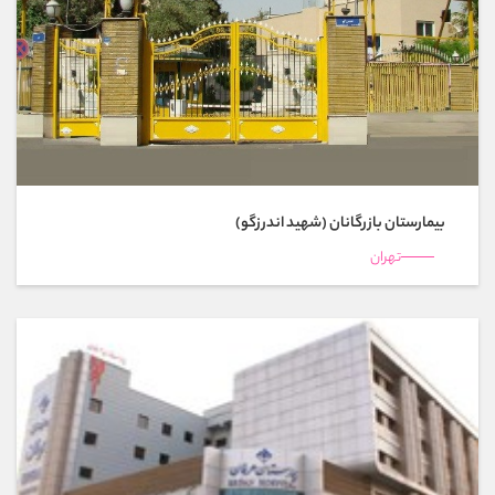
بیمارستان بازرگانان (شهيد اندرزگو)
تهران