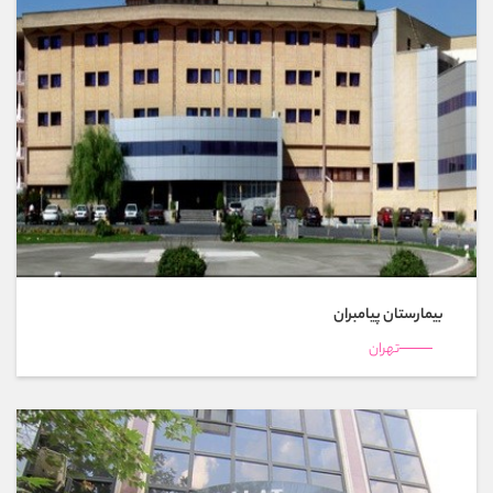
بیمارستان پیامبران
تهران