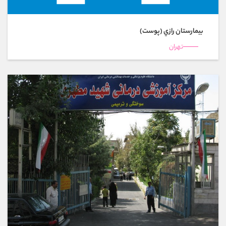
بیمارستان رازي (پوست)
تهران