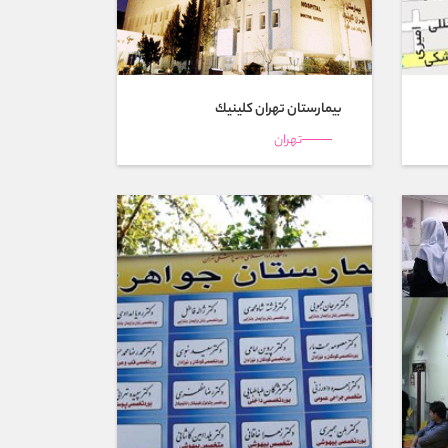
بیمارستان تهران كلينيك
تهران