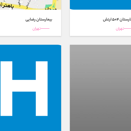
تان 504 ارتش
بیمارستان رضایی
تهران
تهران