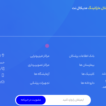
تال مارکتینگ
مدیکال نت
بانک اطلاعات پزشکان
مراکز فیزیوتراپی
آ
حسنی، پ
بیمارستان ها
مراکز تصویربرداری
تل
اشد
کلینیک ها
آزمایشگاه ها
ایمی
داروخانه ها
تجهیزات پزشکی
هد.