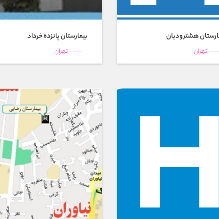
ارستان هشتروديان
بیمارستان پانزده خرداد
تهران
تهران