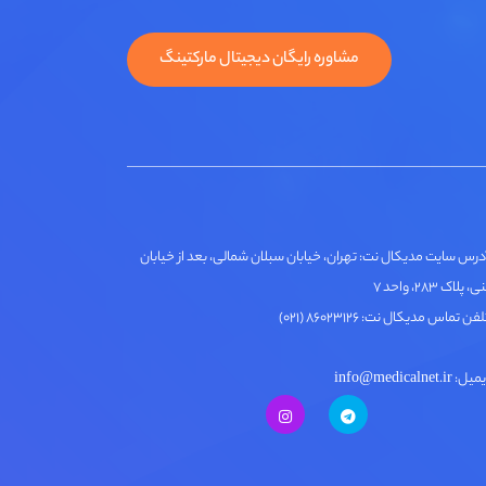
مشاوره رایگان دیجیتال مارکتینگ
درس سایت مدیکال نت: تهران، خیابان سبلان شمالی، بعد از خیابان
لاک ۲۸۳، واحد ۷
فن تماس مدیکال نت: ۸۶۰۲۳۱۲۶ (۰۲۱)
ل: info@medicalnet.ir