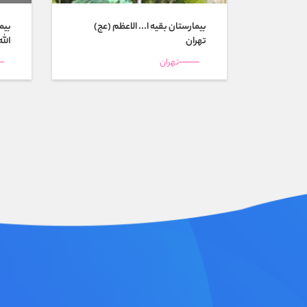
بیمارستان بقيه ا... الاعظم (عج)
بیم
تهران
الله
تهران