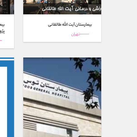
بیمارستان آیت الله طالقانی
بیم
پژو
تهران