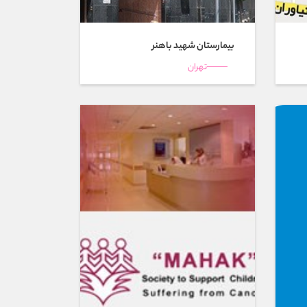
بیمارستان شهيد باهنر
تهران