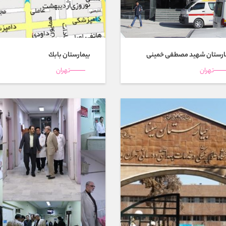
ارستان شهید مصطفی خمینی
بیمارستان بابك
تهران
تهران