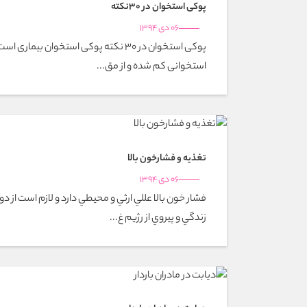
پوکی استخوان در 30نکته
06 دی 1394
پوکی استخوان در 30 نکته پوکی استخوان ب
استخوانی کم شده و از مق...
تغذيه و فشارخون بالا
06 دی 1394
فشار خون بالا عللي ارثي و محيطي دارد و لازم است از د
زندگي و پيروي از رژيم غ...