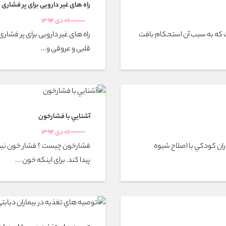
راه های غیر دارویی برای پر فشاری
06 دی 1394
یماری است که به سبب آن استحکام بافت
راه های غیر دارویی برای پر فشار
قلبی و عروقی و...
آشنايي با فشارخون
06 دی 1394
وران كودكي با اصلاح شيوه
فشارخون چيست ؟ فشار خون نیرو
پیدا کند. برای اینكه خون ...