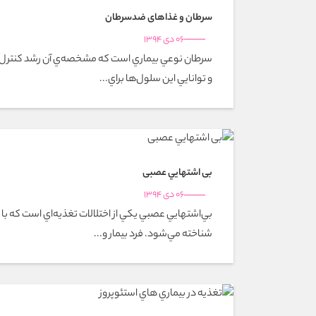
سرطان و غذاهای ضدسرطان
06 دی 1394
سرطان نوعي بيماري است كه مشخصه‌ي آن رشد كنترل‌ن
و توانايي اين سلول‌ها براي...
بی اشتهايي عصبی
06 دی 1394
بي‌اشتهايي عصبي يكي از اختلالات تغذيه‌اي است كه ب
شناخته مي‌شود. فرد بيمار و...