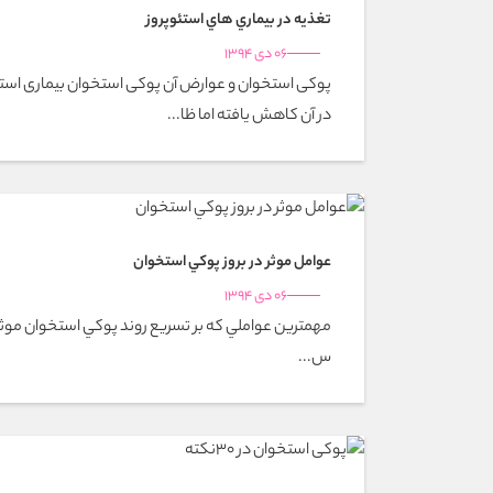
تغذيه در بيماري هاي استئوپروز
06 دی 1394
پوکی استخوان و عوارض آن پوکی استخوان بیماری است
در آن کاهش یافته اما ظا...
عوامل موثر در بروز پوكي استخوان
06 دی 1394
مهمترين عواملي كه بر تسريع روند پوكي استخوان موثرند 
س...