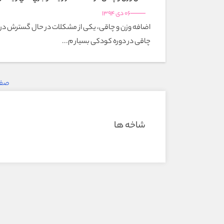
06 دی 1394
اضافه وزن و چاقی، یکی از مشکلات در حال گسترش در 
چاقی در دوره کودکی بسیار م...
صفحه 2
شاخه ها