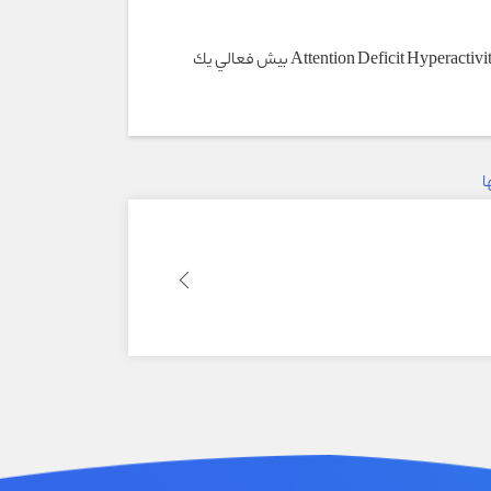
كودكان بيش فعال Attention Deficit Hyperactivity Disorder بيش فعالي يك
ا