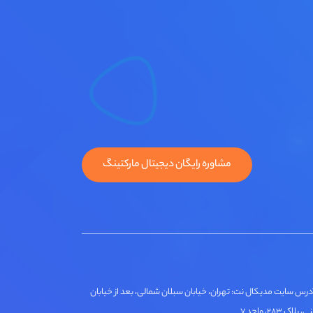
مشاوره رایگان دیجیتال مارکتینگ
درس سایت مدیکال نت: تهران، خیابان سبلان شمالی، بعد از خیابان
لاک ۲۸۳، واحد ۷