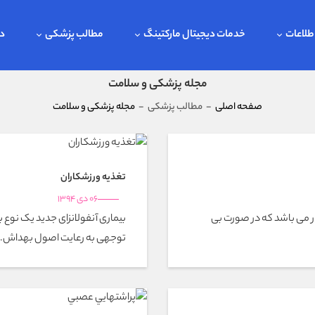
طلاعات
خدمات دیجیتال مارکتینگ
مطالب پزشکی
در
مجله پزشکی و سلامت
صفحه اصلی
-
مطالب پزشکی
-
مجله پزشکی و سلامت
تغذیه ورزشكاران
06 دی 1394
ار می باشد که در صورت بی
بیماری آنفولانزای جدید یک نوع 
توجهی به رعایت اصول بهداش..