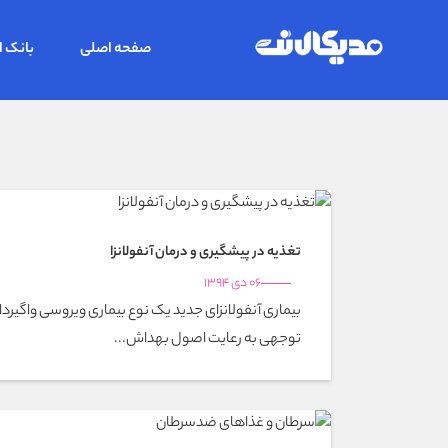
صفحه اصلی
بانک ا
تغذیه در پیشگیری و درمان آنفولانزا
06 دی 1394
بیماری آنفولانزای جدید یک نوع بیماری ویروسی واگیرد
توجهی به رعایت اصول بهداش...