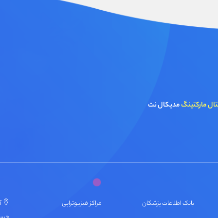
تال مارکتینگ
مدیکال نت
بانک اطلاعات پزشکان
مراکز فیزیوتراپی
آ
حسنی، پ