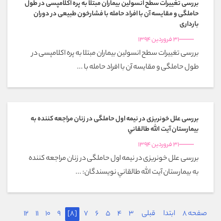
بررسی تغییرات سطح انسولین بیماران مبتلا به پره اکلامپسی در طول
حاملگی و مقایسه آن با افراد حامله با فشارخون طبیعی در دوران
بارداری
31 فروردین 1394
بررسی تغییرات سطح انسولین بیماران مبتلا به پره اکلامپسی در
طول حاملگی و مقایسه آن با افراد حامله با ...
بررسی علل خونریزی در نیمه اول حاملگی در زنان مراجعه کننده به
بيمارستان آيت الله طالقاني
31 فروردین 1394
بررسی علل خونریزی در نیمه اول حاملگی در زنان مراجعه کننده
به بيمارستان آيت الله طالقاني نویسندگان: ...
صفحه 8
ابتدا
قبلی
3
4
5
6
7
[8]
9
10
11
12