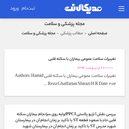
ثبت‌نام
ورود
مجله پزشکی و سلامت
صفحه اصلی
-
مطالب پزشکی
-
مجله پزشکی و سلامت
تغییرات سلامت عمومی بیماران با سکته قلبی
28 اردیبهشت 1394
تغییرات سلامت عمومی بیماران با سکته قلبی Authors: Hamid
Reza Ghaffarian Shirazi H R Date: 2012 ...
بررسی نقش آنژیو پلاستی PPCIاولیه روی سرانجام بیماران سکته
قلبی حادبا صعود قطعه ST با تأکید بر زمان انجام آن در بیمارستان
شهید مدرس ST با تأکید بر زمان انجام آن در بیمارستان شهید