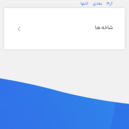
از 19
بعدی
انتها
شاخه ها