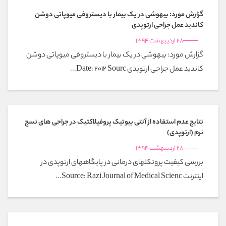
گزارش مورد: بیهوشی در یک بیمار با دیستروفی میوپاتی دوشن
کاندید عمل جراحی ارتوپدی
28 اردیبهشت 1394
گزارش مورد: بیهوشی در یک بیمار با دیستروفی میوپاتی دوشن
کاندید عمل جراحی ارتوپدی Date: 2012 Sourc...
نتایج عدم استفاده از آنتی بیوتیک پروفیلاکتیک در جراحی های نسج
نرم (ارتوپدی)
28 اردیبهشت 1394
بررسی کیفیت پروتکلهای درمانی در پایگاههای ارتوپدی در
اینترنت Source: Razi Journal of Medical Scienc...