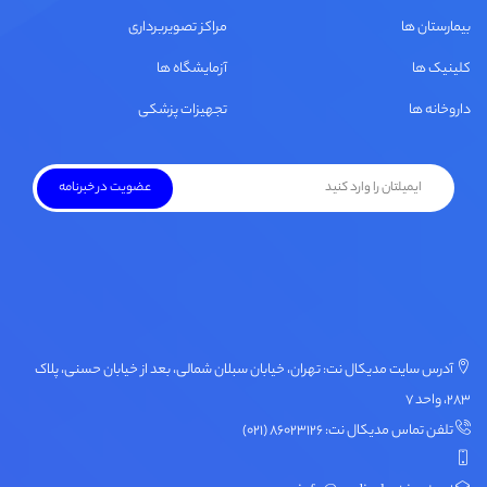
بیمارستان ها
مراکز تصویربرداری
کلینیک ها
آزمایشگاه ها
داروخانه ها
تجهیزات پزشکی
آدرس سایت مدیکال نت: تهران، خیابان سبلان شمالی، بعد از خیابان حسنی، پلاک
۲۸۳، واحد ۷
تلفن تماس مدیکال نت: ۸۶۰۲۳۱۲۶ (۰۲۱)