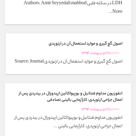
LDH در سکته قلبی Authors: Amir Seyyedali mahbod
Noro...
اصول گچ گیری و موارد استعمال آن در ارتوپدی
28 اردیبهشت 1394
اصول گچ گیری و موارد استعمال آن در ارتوپدی Source: Journal
انفوزیون مداوم فنتانیل و بوپیواکائین اپیدورال در بیدردی پس از
اعمال جراحی ارتوپدی: کارآزمایی بالینی تصادفی
28 اردیبهشت 1394
انفوزیون مداوم فنتانیل و بوپیواکائین اپیدورال در بیدردی پس از
اعمال جراحی ارتوپدی: کارآزمایی بالینی ...