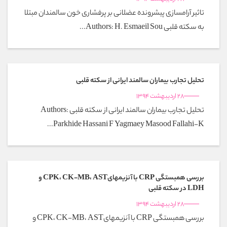
تاثیر آرامسازی پیشرونده عضلانی بر پرفشاری خون سالمندان مبتلا
به سکته قلبی Authors: H. Esmaeil Sou...
تحلیل تجارب بیماران سالمند ایرانی از سکته قلبی
28 اردیبهشت 1394
تحلیل تجارب بیماران سالمند ایرانی از سکته قلبی Authors:
Parkhide Hassani F Yagmaey Masood Fallahi-K...
بررسی همبستگی CRP با آنزیمهایCPK، CK-MB، AST و
LDH در سکته قلبی
28 اردیبهشت 1394
بررسی همبستگی CRP با آنزیمهایCPK، CK-MB، AST و