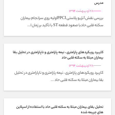
مدرس
28 اردیبهشت 1394
بررسی نقش آنژیو پلاستی PPCIاولیه روی سرانجام بیماران
سکته قلبی حادبا صعود قطعه ST با تأکید بر زمان ا...
کاربرد رویکردهای پارامتری ، نیمه پارامتری و ناپارامتری در تحلیل بقا
بیماران مبتلا به سکته قلبی حاد
28 اردیبهشت 1394
کاربرد رویکردهای پارامتری ، نیمه پارامتری و ناپارامتری در تحلیل
بقا بیماران مبتلا به سکته قلبی حاد ...
تحلیل بقای بیماران مبتلا به سکته قلبی حاد با استفاده از اسپلاین
های جریمه شده