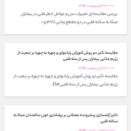
28 اردیبهشت 1394
بررسی مقایسه ای تغییرات سن و عوامل خطر قلبی در بیماران
مبتلا به سکته قلبی در دو مقطع زمانی (1371 و 1...
مقایسه تأثیر دو روش آموزش رایانهای و چهره به چهره بر تبعیت از
رژیم غذایی بیماران پس از سته قلبی
28 اردیبهشت 1394
مقایسه تأثیر دو روش آموزش رایانهای و چهره به چهره بر تبعیت از
رژیم غذایی بیماران پس از سته قلبی Dat...
تاثیر آرامسازی پیشرونده عضلانی بر پرفشاری خون سالمندان مبتلا به
سکته قلبی
28 اردیبهشت 1394