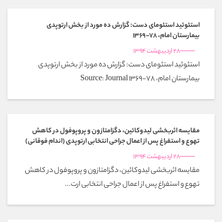
استئوئید استئومای دست: گزارش ده مورد از بخش ارتوپدی
بیمارستان امام، 78-1369
28 اردیبهشت 1394
استئوئید استئومای دست: گزارش ده مورد از بخش ارتوپدی
بیمارستان امام، 78-1369 Source: Journal
مقایسه اثربخشی لیدوکائین، دگزامتازون و پروپوفول در کاهش
تهوع و استفراغ پس از اعمال جراحی انتخابی ارتوپدی (اندام فوقانی)
28 اردیبهشت 1394
مقایسه اثربخشی لیدوکائین، دگزامتازون و پروپوفول در کاهش
تهوع و استفراغ پس از اعمال جراحی انتخابی ارت...