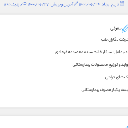
تاریخ ایجاد: 1400/06/24
آخرین ویرایش: 1400/06/27
بازدید: 1690
معرفی
رکت نگاران طب
دیرعامل: سرکار خانم سیده معصومه فرجادی
ولید و توزیع محصولات بیمارستانی
ک های جراحی
لبسه یکبار مصرف بیمارستانی