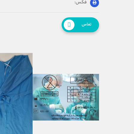
فکس:
تماس