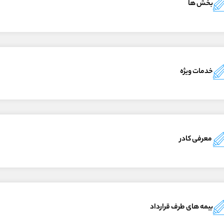
بخش ها
خدمات ویژه
معرفی کادر
بیمه های طرف قرارداد