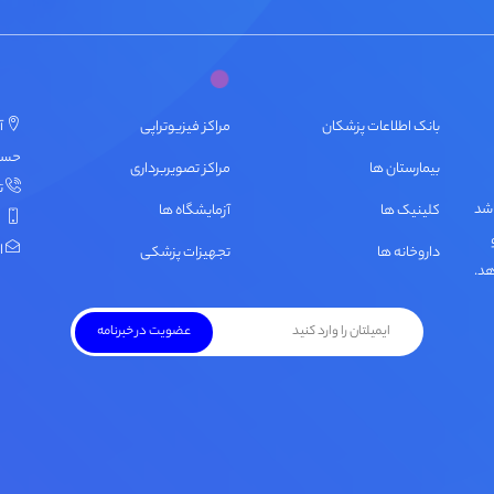
بانک اطلاعات پزشکان
مراکز فیزیوتراپی
آ
حسنی، پ
بیمارستان ها
مراکز تصویربرداری
تل
اشد
کلینیک ها
آزمایشگاه ها
ایمی
داروخانه ها
تجهیزات پزشکی
هد.