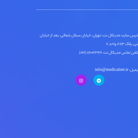
درس سایت مدیکال نت: تهران، خیابان سبلان شمالی، بعد از خیابان
لاک ۲۸۳، واحد ۷
فن تماس مدیکال نت: ۸۶۰۲۳۱۲۶ (۰۲۱)
ل: info@medicalnet.ir