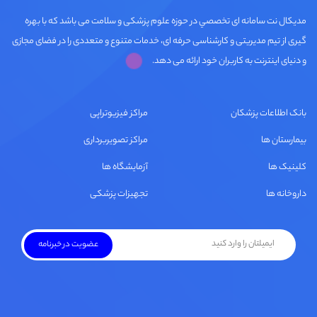
مديكال نت سامانه ای تخصصي در حوزه علوم پزشکی و سلامت می باشد که با بهره
گیری از تیم مدیریتی و کارشناسی حرفه ای، خدمات متنوع و متعددی را در فضای مجازی
و دنیای اینترنت به کاربران خود ارائه می دهد.
بانک اطلاعات پزشکان
مراکز فیزیوتراپی
بیمارستان ها
مراکز تصویربرداری
کلینیک ها
آزمایشگاه ها
داروخانه ها
تجهیزات پزشکی