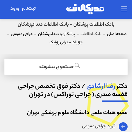
ثبت‌نام
ورود
بانک اطلاعات پزشکان - بانک اطلاعات دندانپزشکان
صفحه اصلی
-
بانک اطلاعات
-
پزشکان و دندانپزشکان
-
جراحی عمومی
-
جزئیات معرفی پزشک
جستجوی پیشرفته
دکتر
رضا ارشادی
/ دکتر فوق تخصص جراحی
قفسه صدری ( جراحی توراکس) در تهران
عضو هیات علمی دانشگاه علوم پزشکی تهران
گروه:
جراحی عمومی