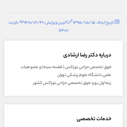
تاریخ ایجاد: 1395/05/15
آخرین ویرایش: 1401/02/31
بازدید:
16408
درباره دکتر رضا ارشادی
فوق تخصص جراحی توراکس ( قفسه سینه) و عضو هیات
علمی دانشگاه علوم پزشکی تهران
رتبه اول بورد فوق تخصصی جراحی توراکس کشور
خدمات تخصصی