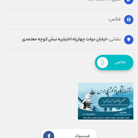
فکس:
نشانی:
خیابان دولت چهارراه اختیاریه نبش کوچه معتمدی
تماس
فیسبوک