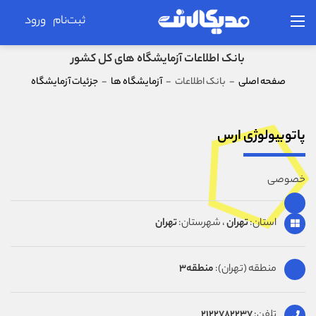
ثبت‌نام
ورود
بانک اطلاعات آزمایشگاه های کل کشور
صفحه اصلی
-
بانک اطلاعات
-
آزمایشگاه ها
-
جزئیات آزمایشگاه
پاتوبیولوژی ارس
خصوصی
استان:
تهران
، شهرستان:
تهران
منطقه (تهران):
منطقه3
تلفن:
2122782237