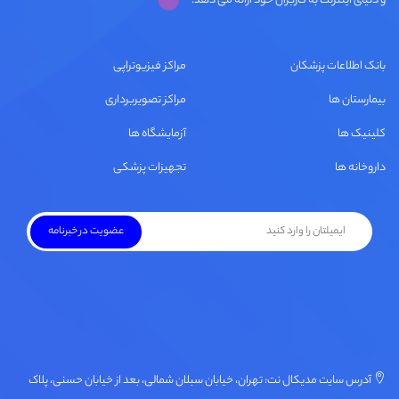
و دنیای اینترنت به کاربران خود ارائه می دهد.
بانک اطلاعات پزشکان
مراکز فیزیوتراپی
بیمارستان ها
مراکز تصویربرداری
کلینیک ها
آزمایشگاه ها
داروخانه ها
تجهیزات پزشکی
آدرس سایت مدیکال نت: تهران، خیابان سبلان شمالی، بعد از خیابان حسنی، پلاک