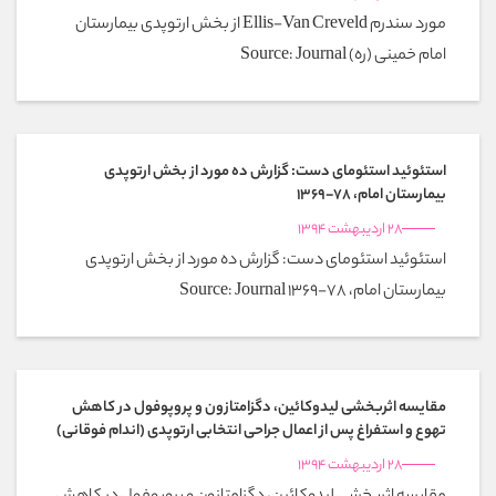
مورد سندرم Ellis-Van Creveld از بخش ارتوپدی بیمارستان
امام خمینی (ره) Source: Journal
استئوئید استئومای دست: گزارش ده مورد از بخش ارتوپدی
بیمارستان امام، 78-1369
28 اردیبهشت 1394
استئوئید استئومای دست: گزارش ده مورد از بخش ارتوپدی
بیمارستان امام، 78-1369 Source: Journal
مقایسه اثربخشی لیدوکائین، دگزامتازون و پروپوفول در کاهش
تهوع و استفراغ پس از اعمال جراحی انتخابی ارتوپدی (اندام فوقانی)
28 اردیبهشت 1394