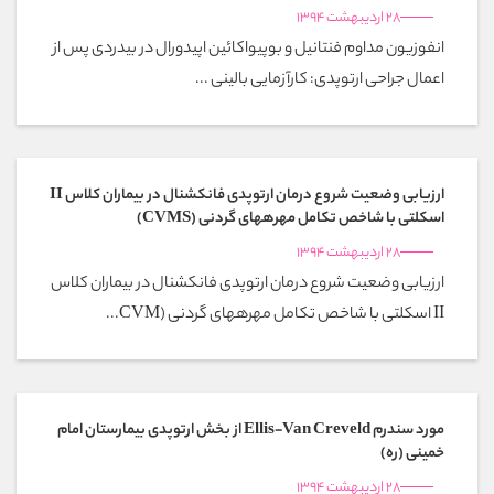
28 اردیبهشت 1394
انفوزیون مداوم فنتانیل و بوپیواکائین اپیدورال در بیدردی پس از
اعمال جراحی ارتوپدی: کارآزمایی بالینی ...
ارزیابی وضعیت شروع درمان ارتوپدی فانکشنال در بیماران کلاس II
اسکلتی با شاخص تکامل مهرههای گردنی (CVMS)
28 اردیبهشت 1394
ارزیابی وضعیت شروع درمان ارتوپدی فانکشنال در بیماران کلاس
II اسکلتی با شاخص تکامل مهرههای گردنی (CVM...
مورد سندرم Ellis-Van Creveld از بخش ارتوپدی بیمارستان امام
خمینی (ره)
28 اردیبهشت 1394