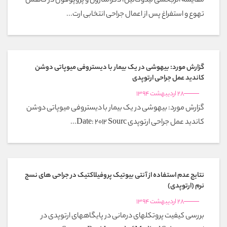
مقایسه اثربخشی لیدوکائین، دگزامتازون و پروپوفول در کاهش
تهوع و استفراغ پس از اعمال جراحی انتخابی ارت...
گزارش مورد: بیهوشی در یک بیمار با دیستروفی میوپاتی دوشن
کاندید عمل جراحی ارتوپدی
28 اردیبهشت 1394
گزارش مورد: بیهوشی در یک بیمار با دیستروفی میوپاتی دوشن
کاندید عمل جراحی ارتوپدی Date: 2012 Sourc...
نتایج عدم استفاده از آنتی بیوتیک پروفیلاکتیک در جراحی های نسج
نرم (ارتوپدی)
28 اردیبهشت 1394
بررسی کیفیت پروتکلهای درمانی در پایگاههای ارتوپدی در