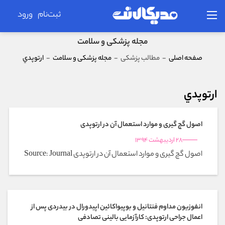
ثبت‌نام
ورود
مجله پزشکی و سلامت
صفحه اصلی
-
مطالب پزشکی
-
مجله پزشکی و سلامت
-
ارتوپدي
ارتوپدي
اصول گچ گیری و موارد استعمال آن در ارتوپدی
28 اردیبهشت 1394
اصول گچ گیری و موارد استعمال آن در ارتوپدی Source: Journal
انفوزیون مداوم فنتانیل و بوپیواکائین اپیدورال در بیدردی پس از
اعمال جراحی ارتوپدی: کارآزمایی بالینی تصادفی