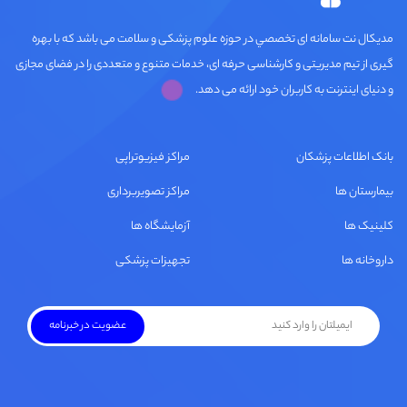
مديكال نت سامانه ای تخصصي در حوزه علوم پزشکی و سلامت می باشد که با بهره
گیری از تیم مدیریتی و کارشناسی حرفه ای، خدمات متنوع و متعددی را در فضای مجازی
و دنیای اینترنت به کاربران خود ارائه می دهد.
بانک اطلاعات پزشکان
مراکز فیزیوتراپی
بیمارستان ها
مراکز تصویربرداری
کلینیک ها
آزمایشگاه ها
داروخانه ها
تجهیزات پزشکی