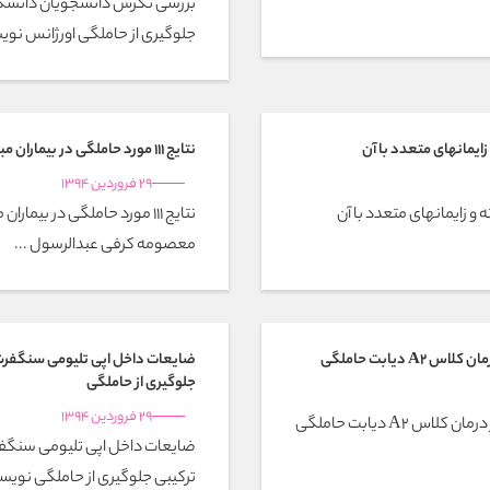
بررسی نگرش دانشجویان دانشگاه
جلوگیری از حاملگی اورژانس نوی
ایمانهای متعدد با آن
نتایج 111 مورد حاملگی در بیماران مبتلا به لوپوس اریتماتوی سیستمیک
29 فروردین 1394
و زایمانهای متعدد با آن
نتایج 111 مورد حاملگی در ب
معصومه کرفی عبدالرسول ...
دیابت حاملگی
ضایعات داخل اپی تلیومی سنگفر
جلوگیری از حاملگی
29 فروردین 1394
مقایسه اثرات رژیم درمانی و رژیم به اضافه انسولین در درمان کلاس A2 دیابت حاملگی
ضایعات داخل اپی تلیومی سن
ترکیبی جلوگیری از حاملگی نویسن