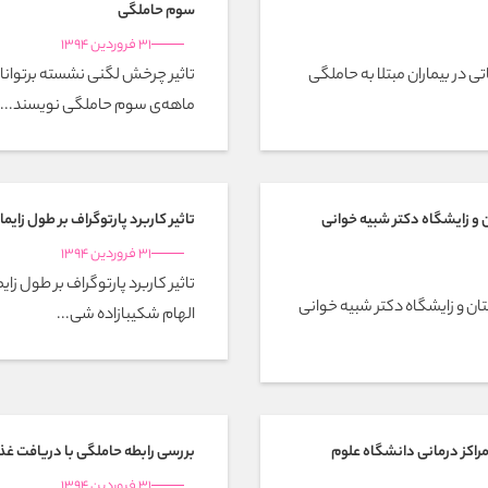
سوم حاملگی
31 فروردین 1394
ر بیماران مبتلا به حاملگی
تاثیر چرخش لگنی نشسته برتوانای
ماهه‌ی سوم حاملگی نویسند...
 و زایشگاه دکتر شبیه خوانی
تاثیر کاربرد پارتوگراف بر طول زای
31 فروردین 1394
تاثیر کاربرد پارتوگراف بر طول ز
ان و زایشگاه دکتر شبیه خوانی
الهام شکیبازاده شی...
راکز درمانی دانشگاه علوم
بررسی رابطه حاملگی با دریافت غذ
31 فروردین 1394