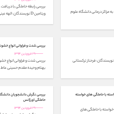
بررسی رابطه حاملگی با دریافت 
ه مراکز درمانی دانشگاه علوم
ویتامین D نویسندگان: الهه عینی...
بررسی شدت و فراوانی انواع خشون
29 فروردین 1394
ی نویسندگان: فرحناز ترکستانی
بررسی شدت و فراوانی انواع خش
بهنام وحیده مقدم حسینی عاط..
سته با حاملگی های خواسته
بررسی نگرش دانشجویان دانشگاه آ
حاملگی اورژانس
29 فروردین 1394
واسته با حاملگی های