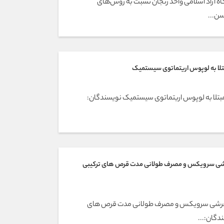
 آزاد اسلامی واحد زنجان نسبت به روش‌های
سن...
یماران مبتلا به لوپوس اریتماتوی سیستمیک نویسندگان:
شی سرویکس و مصرف طولانی مدت قرص های ترکیبی
گفرشی سرویکس و مصرف طولانی مدت قرص های
دگان:...