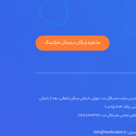
مشاوره رایگان دیجیتال مارکتینگ
درس سایت مدیکال نت: تهران، خیابان سبلان شمالی، بعد از خیابان
لاک ۲۸۳، واحد ۷
فن تماس مدیکال نت: ۸۶۰۲۳۱۲۶ (۰۲۱)
ل: info@medicalnet.ir