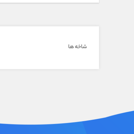
شاخه ها