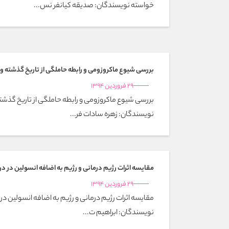
خواسته نویسندگان: صدیقه کیانفر نس...
بررسی شیوع ماکروزومی و رابطه حاملگی از تاریخ گذشته و ز
29 فروردین 1394
بررسی شیوع ماکروزومی و رابطه حاملگی از تاریخ گذشته 
نویسندگان: زهره سادات فر...
مقایسه اثرات رژیم درمانی و رژیم به اضافه انسولین در درمان کلاس A2 
29 فروردین 1394
نویسندگان: ابراهیم ت...