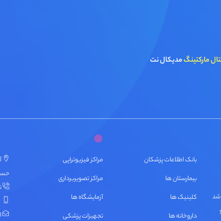
تال مارکتینگ
مدیکال نت
بانک اطلاعات پزشکان
مراکز فیزیوتراپی
آ
حسنی، پ
بیمارستان ها
مراکز تصویربرداری
تل
اشد
کلینیک ها
آزمایشگاه ها
ایمی
داروخانه ها
تجهیزات پزشکی