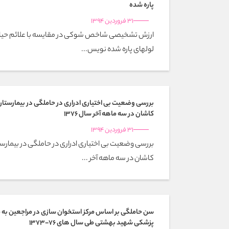
پاره شده
31 فروردین 1394
ارزش تشخیصی شاخص شوکی در مقایسه با علائم حیاتی د
لوله‎ای پاره شده نویس...
بررسی وضعیت بی اختیاری ادراری در حاملگی در بیمارستان
کاشان در سه ماهه آخر سال 1376
31 فروردین 1394
بررسی وضعیت بی اختیاری ادراری در حاملگی در بیمارست
کاشان در سه ماهه آخر ...
سن حاملگی بر اساس مرکز استخوان سازی در مراجعین به م
پزشکی شهید بهشتی طی سال های 76-1373