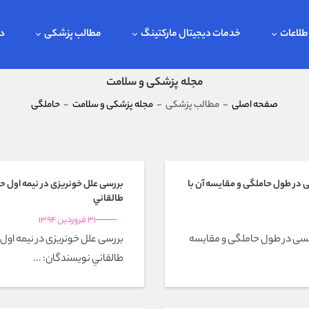
طلاعات
خدمات دیجیتال مارکتینگ
مطالب پزشکی
در
مجله پزشکی و سلامت
صفحه اصلی
-
مطالب پزشکی
-
مجله پزشکی و سلامت
-
حاملگي
ی در طول حاملگی و مقایسه آن با
بررسی علل خونریزی در نیمه اول حام
طالقاني
31 فروردین 1394
امپسی در طول حاملگی و مقایسه
بررسی علل خونریزی در نیمه اول ح
طالقاني نویسندگان: ...