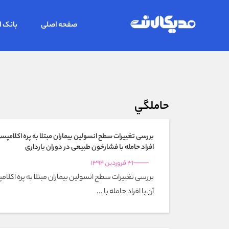
صفحه اصلی
بانک ا
حاملگي
بررسی تغییرات سطح انسولین بیماران مبتلا به پره اکلامپس
افراد حامله با فشارخون طبیعی در دوران بارداری
31 فروردین 1394
بررسی تغییرات سطح انسولین بیماران مبتلا به پره اکل
آن با افراد حامله با ...