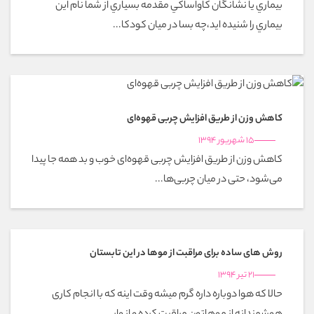
بيماري يا نشانگان كاواساكي مقدمه بسياري از شما نام اين
بيماري را شنيده ايد،چه بسا در ميان كودكا...
کاهش وزن از طریق افزایش چربی قهوه‌ای
15 شهریور 1394
کاهش وزن از طریق افزایش چربی قهوه‌ای خوب و بد همه جا پیدا
می‌شود، حتی در میان چربی‌ها...
روش های ساده برای مراقبت از موها در این تابستان
21 تیر 1394
حالا که هوا دوباره داره گرم میشه وقت اینه که با انجام کاری