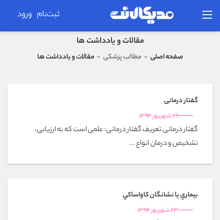
ثبت‌نام
ورود
مقالات و یادداشت ها
صفحه اصلی
-
مطالب پزشکی
-
مقالات و یادداشت ها
گفتار درمانی
29 شهریور 1394
گفتار درمانی تعریف گفتار درمانی: علمی است که به ارزیابی،
تشخیص و درمان انواع ...
بيماري يا نشانگان كاواساكي
23 شهریور 1394