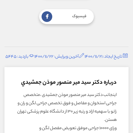
فیسبوک
تاریخ ایجاد: 1400/11/21
آخرین ویرایش: 1400/11/22
بازدید: 5445
درباره دکتر سيد مير منصور موذن جمشيدي
اینجانب دکتر سید میر منصور موذن جمشیدی ،متخصص
جراحی استخوان و مفاصل و فوق تخصص جراحی لگن و ران و
زانو با سهمیه ازاد و رتبه زیر ۳۰ از دانشگاه علوم پزشکی تهران
هستن.
ورای ۱۰۰۰۰ جراحی موفق تعویض مفصل لگن و