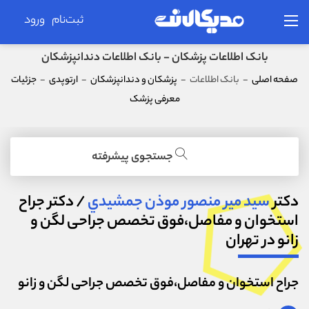
ثبت‌نام
ورود
بانک اطلاعات پزشکان - بانک اطلاعات دندانپزشکان
صفحه اصلی
-
بانک اطلاعات
-
پزشکان و دندانپزشکان
-
ارتوپدی
-
جزئیات
معرفی پزشک
جستجوی پیشرفته
دکتر
سيد مير منصور موذن جمشيدي
/ دکتر جراح
استخوان و مفاصل،فوق تخصص جراحی لگن و
زانو در تهران
جراح استخوان و مفاصل،فوق تخصص جراحی لگن و زانو