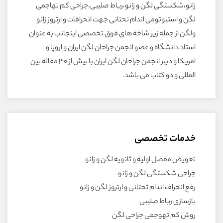
زانو،شکستگی لگن و زانو،رباط صلیبی،جراحی کم تهاجمی
لگن و استیوتومی اندام تحتانی جهت انحرافات و ارتروز زانو
ولگن از جمله زیر شاخه های فوق تخصصی اینجانب به عنوان
استاد دانشگاه و عضو انجمن جراحان لگن ایران و اروپا و
امریکا و دبیر انجمن جراحان لگن ایران با بیش از ۳۰ مقاله بین
المللی و دو کتاب می باشد.
خدمات تخصصی
تعویض مفصل اولیه و ثانویه لگن و زانو
جراحی شکستگی لگن و زانو
رفع انحراف اندام تحتانی و ارتروز لگن و زانو
بازسازی رباط صلیبی
روش کم تهوجمی جراحی لگن