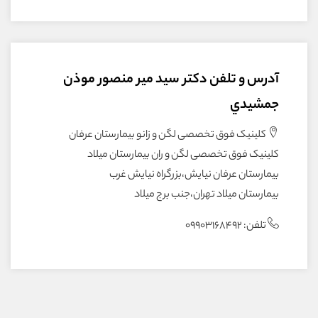
آدرس و تلفن دکتر سيد مير منصور موذن
جمشيدي
کلینیک فوق تخصصی لگن و زانو بیمارستان عرفان
کلینیک فوق تخصصی لگن و ران بیمارستان میلاد
بیمارستان عرفان نیایش،بزرگراه نیایش غرب
بیمارستان میلاد تهران،جنب برج میلاد
تلفن: 09903168492