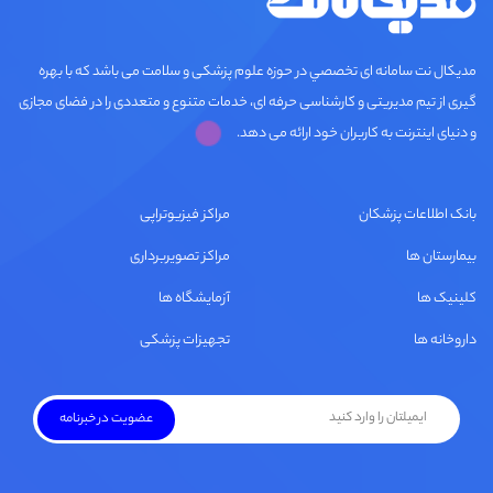
مديكال نت سامانه ای تخصصي در حوزه علوم پزشکی و سلامت می باشد که با بهره
گیری از تیم مدیریتی و کارشناسی حرفه ای، خدمات متنوع و متعددی را در فضای مجازی
و دنیای اینترنت به کاربران خود ارائه می دهد.
بانک اطلاعات پزشکان
مراکز فیزیوتراپی
بیمارستان ها
مراکز تصویربرداری
کلینیک ها
آزمایشگاه ها
داروخانه ها
تجهیزات پزشکی