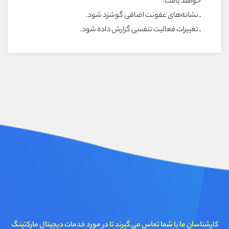
خواهد يافت.
ـ نشانه‌هاى عفونت اضافى گوشزد شود.
ـ تغييرات فعاليت تنفسى گزارش داده شود.
کارشناسان ما با شما تماس می گیرند تا در مورد خدمات دیجیتال مارکتینگ