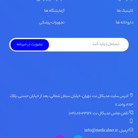
کلینیک ها
آزمایشگاه ها
داروخانه ها
تجهیزات پزشکی
آدرس سایت مدیکال نت: تهران، خیابان سبلان شمالی، بعد از خیابان حسنی، پلاک
۲۸۳، واحد ۷
تلفن تماس مدیکال نت: ۸۶۰۲۳۱۲۶ (۰۲۱)
ایمیل: info@medicalnet.ir