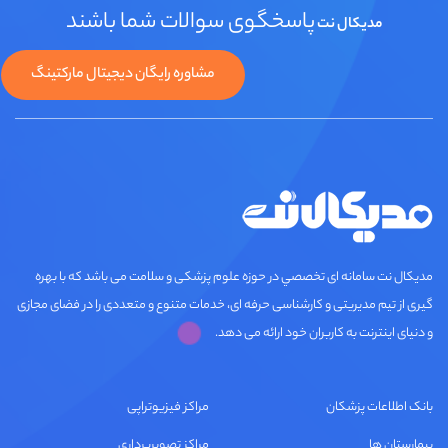
پاسخگوی سوالات شما باشند
مدیکال نت
مشاوره رایگان دیجیتال مارکتینگ
مديكال نت سامانه ای تخصصي در حوزه علوم پزشکی و سلامت می باشد که با بهره
گیری از تیم مدیریتی و کارشناسی حرفه ای، خدمات متنوع و متعددی را در فضای مجازی
و دنیای اینترنت به کاربران خود ارائه می دهد.
بانک اطلاعات پزشکان
مراکز فیزیوتراپی
بیمارستان ها
مراکز تصویربرداری