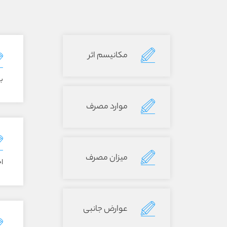
مکانیسم اثر
ب
موارد مصرف
میزان مصرف
اح
عوارض جانبی