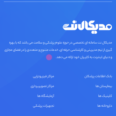
مديكال نت سامانه ای تخصصي در حوزه علوم پزشکی و سلامت می باشد که با بهره
گیری از تیم مدیریتی و کارشناسی حرفه ای، خدمات متنوع و متعددی را در فضای مجازی
و دنیای اینترنت به کاربران خود ارائه می دهد.
بانک اطلاعات پزشکان
مراکز فیزیوتراپی
بیمارستان ها
مراکز تصویربرداری
کلینیک ها
آزمایشگاه ها
داروخانه ها
تجهیزات پزشکی