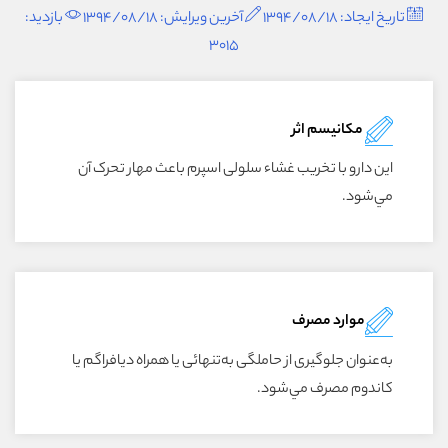
تاریخ ایجاد: 1394/08/18
آخرین ویرایش: 1394/08/18
بازدید:
3015
مکانیسم اثر
اين دارو با تخريب غشاء سلولى اسپرم باعث مهار تحرک آن
مي‌شود.
موارد مصرف
به‌عنوان جلوگيرى از حاملگى به‌تنهائى يا همراه ديافراگم يا
کاندوم مصرف مي‌شود.