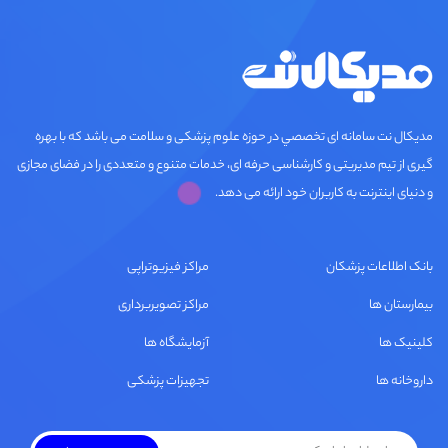
مديكال نت سامانه ای تخصصي در حوزه علوم پزشکی و سلامت می باشد که با بهره
گیری از تیم مدیریتی و کارشناسی حرفه ای، خدمات متنوع و متعددی را در فضای مجازی
و دنیای اینترنت به کاربران خود ارائه می دهد.
بانک اطلاعات پزشکان
مراکز فیزیوتراپی
بیمارستان ها
مراکز تصویربرداری
کلینیک ها
آزمایشگاه ها
داروخانه ها
تجهیزات پزشکی