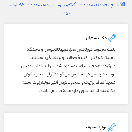
تاریخ ایجاد: 1394/08/18
آخرین ویرایش: 1394/08/18
بازدید:
3156
مکانیسم اثر
باعث سرکوب کورتکس مغز، هیپوتالاموس، و دستگاه
لیمبیک که کنترل‌کنندۀ فعالیت و پرخاشگری هستند،
می‌گردد؛ همچنین باعث مسدود شدن تولید ناقلین عصبی
توسط دوپامین در سیناپس می‌گردد؛ اثر آن مسدود کردن
شدید آلفا آدرنرژیک و مسدود کردن آنتی‌کولینرژیک است؛
مکانیسم اثر ضدجنون دارو مشخص نمی‌باشد.
موارد مصرف