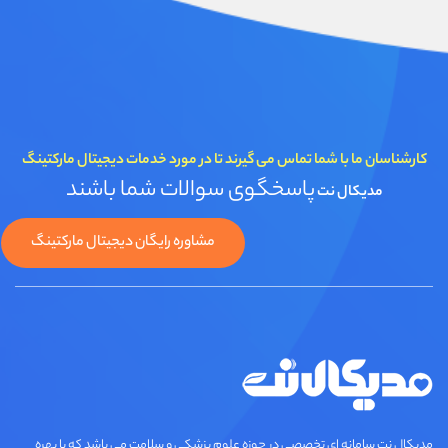
کارشناسان ما با شما تماس می گیرند تا در مورد خدمات دیجیتال مارکتینگ
پاسخگوی سوالات شما باشند
مدیکال نت
مشاوره رایگان دیجیتال مارکتینگ
مديكال نت سامانه ای تخصصي در حوزه علوم پزشکی و سلامت می باشد که با بهره