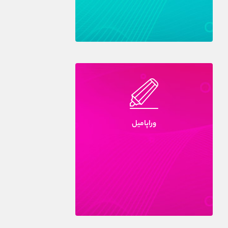
وراپاميل