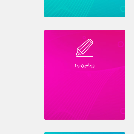
ويتامين ب ۱