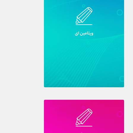
ويتامين اى