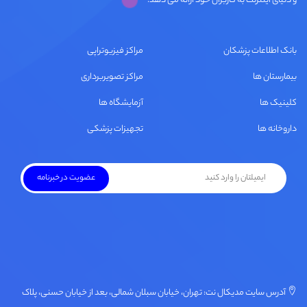
و دنیای اینترنت به کاربران خود ارائه می دهد.
بانک اطلاعات پزشکان
مراکز فیزیوتراپی
بیمارستان ها
مراکز تصویربرداری
کلینیک ها
آزمایشگاه ها
داروخانه ها
تجهیزات پزشکی
آدرس سایت مدیکال نت: تهران، خیابان سبلان شمالی، بعد از خیابان حسنی، پلاک