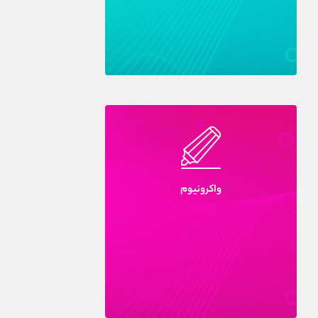
واکرونيوم