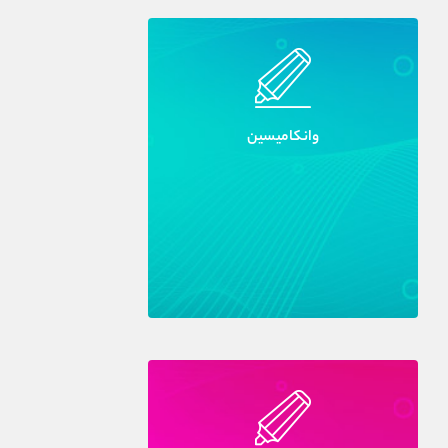
وانکاميسين