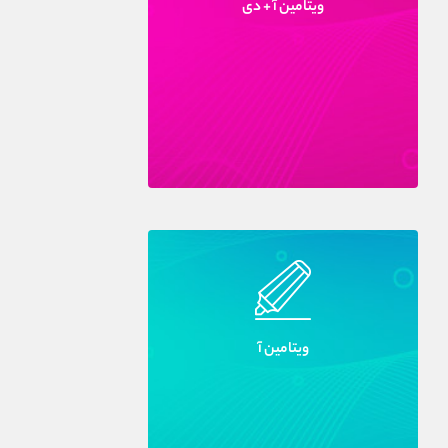
ويتامين آ + دى
ويتامين آ