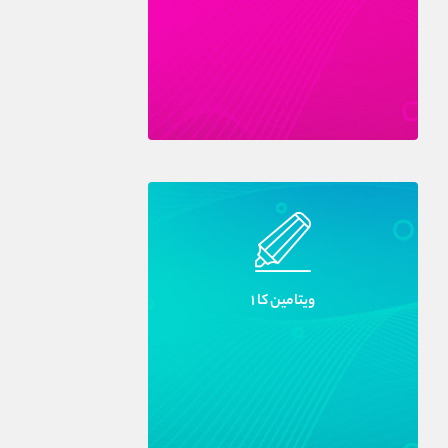
ويتامين کا ۱