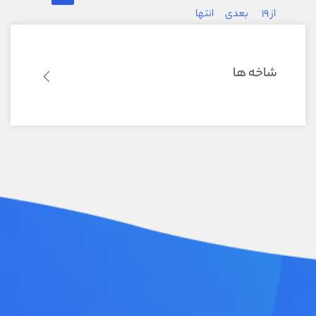
از 19
بعدی
انتها
شاخه ها