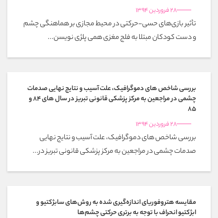
28 فروردین 1394
تأثیر بازی‌های حسی-حرکتی در محیط مجازی بر هماهنگی چشم
و دست کودکان مبتلا به فلج مغزی همی پلژی نویسن...
بررسی شاخص های دموگرافیک، علت آسیب و نتایج نهایی صدمات
چشمی در مراجعین به مرکز پزشکی قانونی تبریز در سال های 84 و
85
28 فروردین 1394
بررسی شاخص های دموگرافیک، علت آسیب و نتایج نهایی
صدمات چشمی در مراجعین به مرکز پزشکی قانونی تبریز در...
مقایسه هتروفوریای اندازه‌گیری شده به روش‌های سابژکتیو و
ابژکتیو انحراف با توجه به برتری حرکتی چشم‌ها