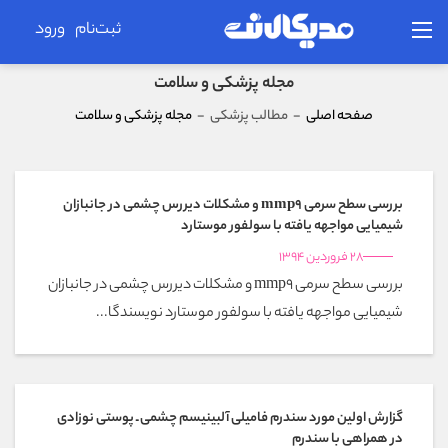
ثبت‌نام
ورود
مجله پزشکی و سلامت
صفحه اصلی
-
مطالب پزشکی
-
مجله پزشکی و سلامت
بررسی سطح سرمی mmp9 و مشکلات دیررس چشمی در جانبازان
شیمیایی مواجهه یافته با سولفور موستارد
28 فروردین 1394
بررسی سطح سرمی mmp9 و مشکلات دیررس چشمی در جانبازان
شیمیایی مواجهه یافته با سولفور موستارد نویسندگا...
گزارش اولین مورد سندرم فامیلی آلبینیسم چشمی ـ پوستی نوزادی
در همراهی با سندرم