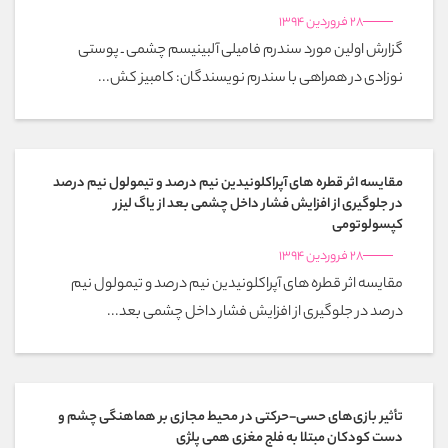
28 فروردین 1394
گزارش اولین مورد سندرم فامیلی آلبینیسم چشمی ـ پوستی
نوزادی در همراهی با سندرم نویسندگان: کامبیز کش...
مقایسه اثر قطره های آپراکلونیدین نیم درصد و تیمولول نیم درصد
در جلوگیری از افزایش فشار داخل چشمی بعد از یاگ لیزر
کپسولوتومی
28 فروردین 1394
مقایسه اثر قطره های آپراکلونیدین نیم درصد و تیمولول نیم
درصد در جلوگیری از افزایش فشار داخل چشمی بعد...
تأثیر بازی‌های حسی-حرکتی در محیط مجازی بر هماهنگی چشم و
دست کودکان مبتلا به فلج مغزی همی پلژی