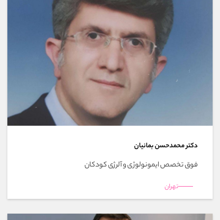
دکتر محمدحسن بمانیان
فوق تخصص ایمونولوژی و آلرژی کودکان
تهران