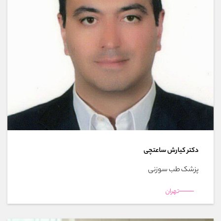
دکتر کیارش ساعتچی
پزشک طب سوزنی
تهران