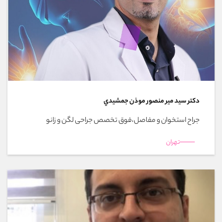
دکتر سيد مير منصور موذن جمشيدي
جراح استخوان و مفاصل،فوق تخصص جراحی لگن و زانو
تهران