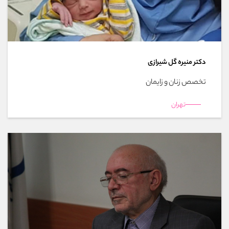
دکتر منیره گل شیرازی
تخصص زنان و زایمان
تهران