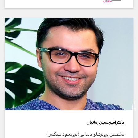
تهران
دکتر امیرحسین زمانیان
تخصص پروتزهای دندانی (پروستودانتیکس)