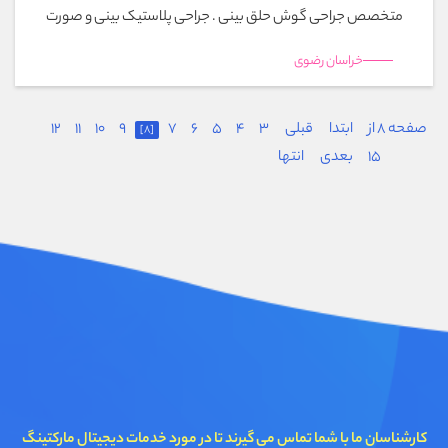
متخصص جراحی گوش حلق بینی . جراحی پلاستیک بینی و صورت
خراسان رضوی
صفحه 8 از
ابتدا
قبلی
3
4
5
6
7
9
10
11
12
[8]
15
بعدی
انتها
کارشناسان ما با شما تماس می گیرند تا در مورد خدمات دیجیتال مارکتینگ