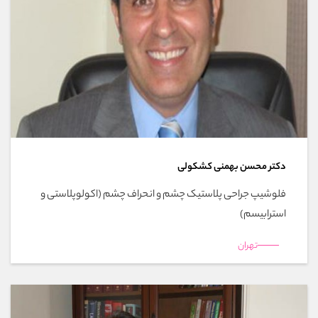
دکتر محسن بهمنی کشکولی
فلوشیپ جراحی پلاستیک چشم و انحراف چشم (اکولوپلاستی و
استرابیسم)
تهران