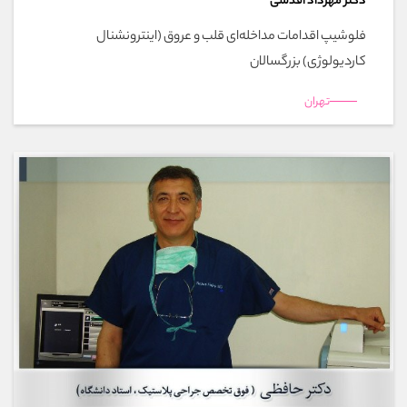
دکتر مهرداد اقدسی
فلوشیپ اقدامات مداخله‌ای قلب و عروق (اینترونشنال
کاردیولوژی) بزرگسالان
تهران