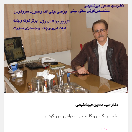
دکتر سیدحسین میرشفیعی
تخصص گوش، گلو، بینی و جراحی سر و گردن
تهران