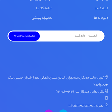
کلینیک ها
آزمایشگاه ها
داروخانه ها
تجهیزات پزشکی
آدرس سایت مدیکال نت: تهران، خیابان سبلان شمالی، بعد از خیابان حسنی، پلاک
۲۸۳، واحد ۷
تلفن تماس مدیکال نت: ۸۶۰۲۳۱۲۶ (۰۲۱)
ایمیل: info@medicalnet.ir