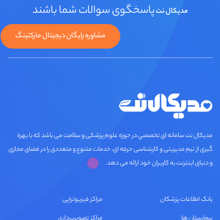
پاسخگوی سوالات شما باشند
مدیکال نت
مشاوره رایگان دیجیتال مارکتینگ
مديكال نت سامانه ای تخصصي در حوزه علوم پزشکی و سلامت می باشد که با بهره
گیری از تیم مدیریتی و کارشناسی حرفه ای، خدمات متنوع و متعددی را در فضای مجازی
و دنیای اینترنت به کاربران خود ارائه می دهد.
بانک اطلاعات پزشکان
مراکز فیزیوتراپی
بیمارستان ها
مراکز تصویربرداری