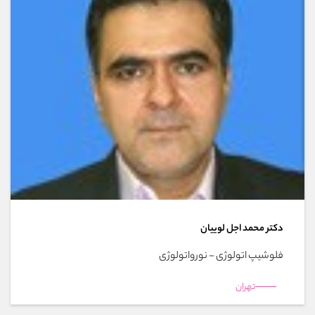
دکتر محمد اجل لوییان
فلوشیپ اتولوژی - نورواتولوژی
تهران