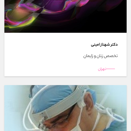
دکتر شهناز امینی
تخصص زنان و زایمان
تهران