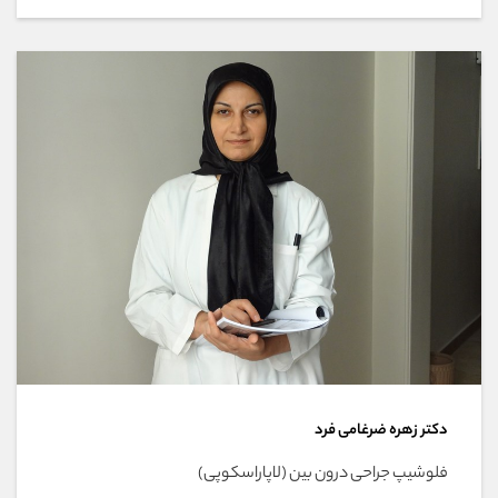
دکتر زهره ضرغامی فرد
فلوشیپ جراحی درون بین (لاپاراسکوپی)