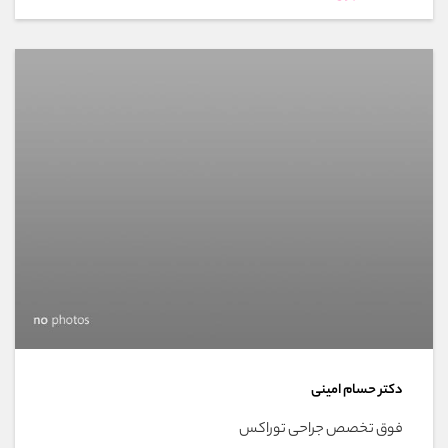
دکتر حسام امینی
فوق تخصص جراحی توراکس