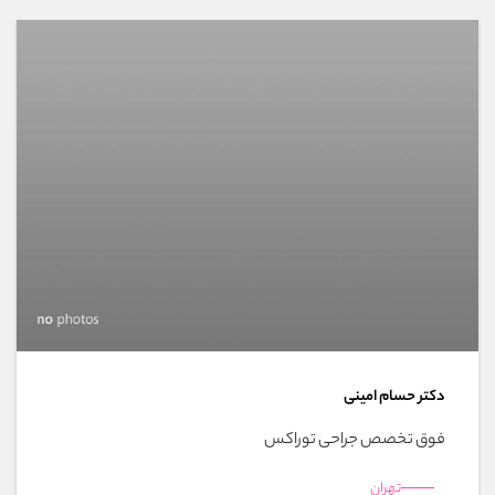
دکتر حسام امینی
فوق تخصص جراحی توراکس
تهران