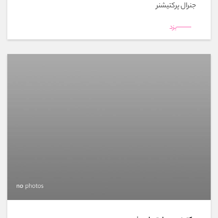
جنرال پرکتیشنر
یزد