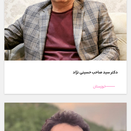
دکتر سید صاحب حسینی نژاد
خوزستان