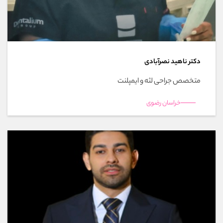
دکتر ناهید نصرآبادی
متخصص جراحی لثه و ایمپلنت
خراسان رضوی