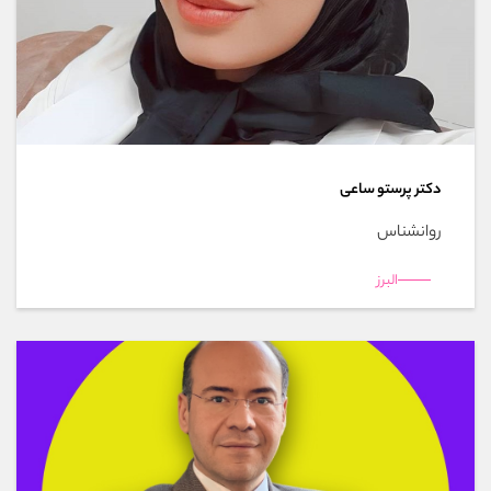
دکتر پرستو ساعی
روانشناس
البرز