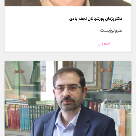
دکتر پژمان پورشبانان نجف آبادی
نفرولوژیست
اصفهان