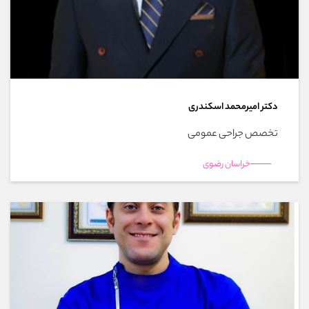
دکتر امیرمحمد اسکندری
تخصص جراحی عمومی
خراسان رضوی