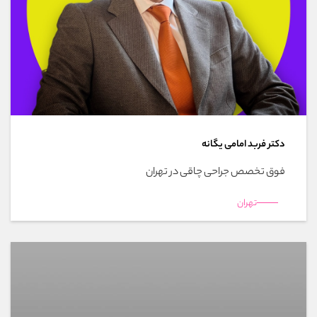
دکتر فربد امامی یگانه
فوق تخصص جراحی چاقی در تهران
تهران