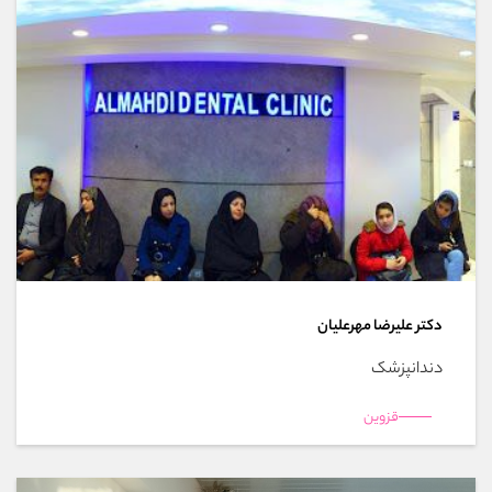
دکتر علیرضا مهرعلیان
دندانپزشک
قزوین