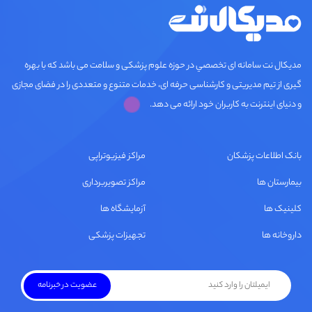
مديكال نت سامانه ای تخصصي در حوزه علوم پزشکی و سلامت می باشد که با بهره
گیری از تیم مدیریتی و کارشناسی حرفه ای، خدمات متنوع و متعددی را در فضای مجازی
و دنیای اینترنت به کاربران خود ارائه می دهد.
بانک اطلاعات پزشکان
مراکز فیزیوتراپی
بیمارستان ها
مراکز تصویربرداری
کلینیک ها
آزمایشگاه ها
داروخانه ها
تجهیزات پزشکی