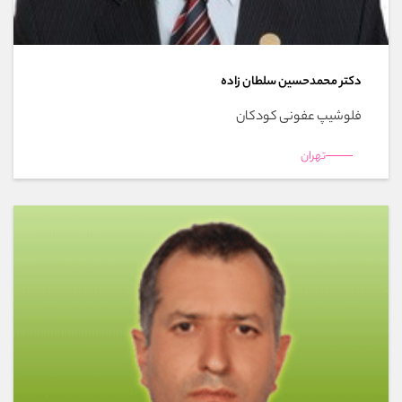
دکتر محمدحسين سلطان زاده
فلوشیپ عفونی کودکان
تهران