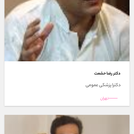
دکتر رضا حشمت
دکترا پزشکی عمومی
تهران