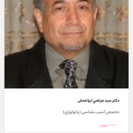
دکتر سيد مرتضي ايرانمنش
تخصص آسیب شناسی (پاتولوژی)
تهران