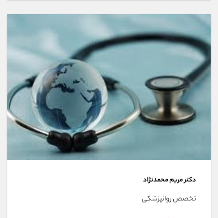
دکتر مريم محمدنژاد
تخصص روانپزشکی