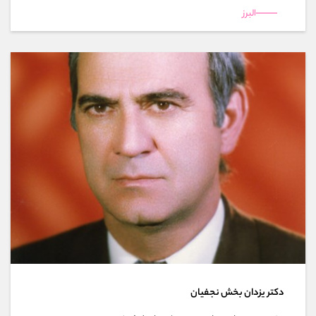
البرز
دکتر یزدان بخش نجفیان