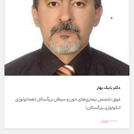
دکتر بابک بهار
فوق تخصص بیماری‌های خون و سرطان بزرگسالان (هماتولوژی
انکولوژی بزرگسالان)
تهران