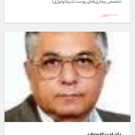
تخصص بیماری‌های پوست (درماتولوژی)
تهران
دکتر قدرت اله منتظري