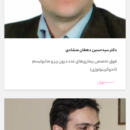
دکتر سیدحسین دهقان منشادی
فوق تخصص بیماری‌های غدد درون ریز و متابولیسم
(اندوکرینولوژی)
تهران