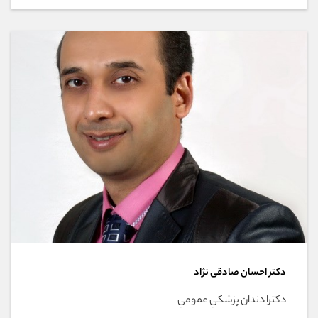
دکتر احسان صادقی نژاد
دکترا دندان پزشکي عمومي