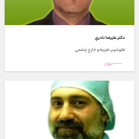
دکتر عليرضا نادري
فلوشیپ قرنیه و خارج چشمی
تهران