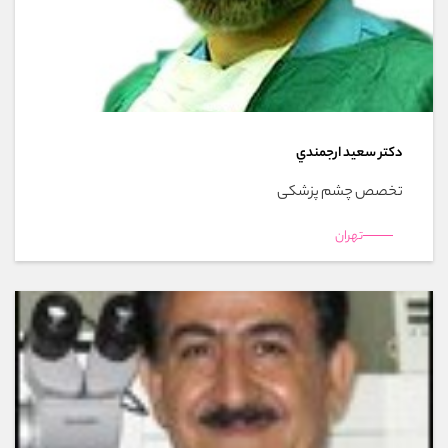
دکتر سعيد ارجمندي
تخصص چشم پزشکی
تهران