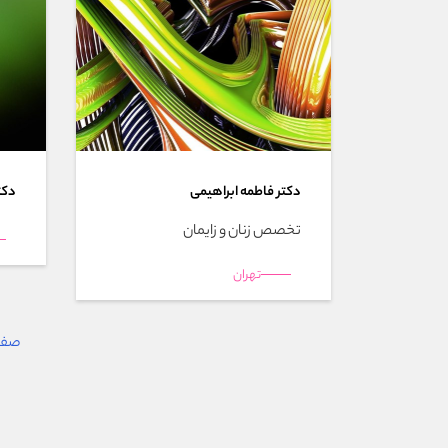
دکتر فاطمه ابراهیمی
دکت
تخصص زنان و زایمان
تهران
صفحه 15