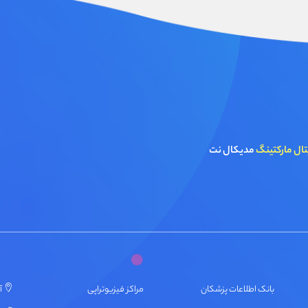
تال مارکتینگ
مدیکال نت
بانک اطلاعات پزشکان
مراکز فیزیوتراپی
آ