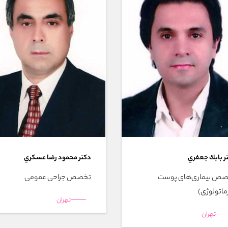
ر بابك جعفري
دکتر محمود رضا عسکري
ص بیماری‌های پوست
تخصص جراحی عمومی
ماتولوژی)
تهران
تهران