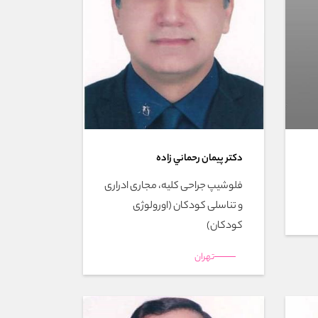
دکتر پيمان رحماني زاده
فلوشیپ جراحی کلیه، مجاری ادراری
و تناسلی کودکان (اورولوژی
کودکان)
تهران