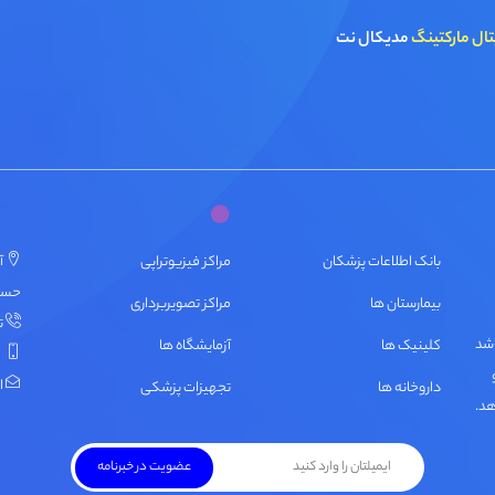
تال مارکتینگ
مدیکال نت
بانک اطلاعات پزشکان
مراکز فیزیوتراپی
آ
حسنی، پ
بیمارستان ها
مراکز تصویربرداری
تل
اشد
کلینیک ها
آزمایشگاه ها
ایمی
داروخانه ها
تجهیزات پزشکی
هد.