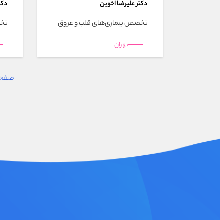
دکتر عليرضا اخوين
دکت
تخصص بیماری‌های قلب و عروق
تخص
تهران
صفحه 13 از