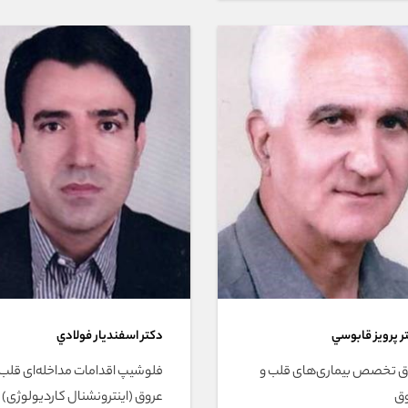
ر پرويز قابوسي
دکتر اسفنديار فولادي
 تخصص بیماری‌های قلب و
فلوشیپ اقدامات مداخله‌ای قلب 
ق
عروق (اینترونشنال کاردیولوژی)