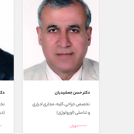
دکتر حسن جمشيديان
دکت
تخصص جراحی کلیه، مجاری ادراری
تخص
و تناسلی (اورولوژی)
(در
تهران