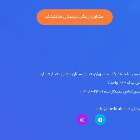
مشاوره رایگان دیجیتال مارکتینگ
درس سایت مدیکال نت: تهران، خیابان سبلان شمالی، بعد از خیابان
لاک ۲۸۳، واحد ۷
فن تماس مدیکال نت: ۸۶۰۲۳۱۲۶ (۰۲۱)
ل: info@medicalnet.ir