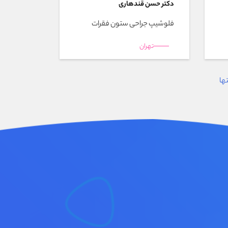
دکتر حسن قندهاری
فلوشیپ جراحی ستون فقرات
تهران
تها