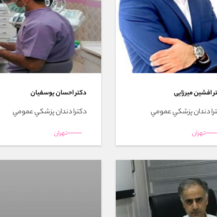
ر افشین میرزایی
دکتر احسان یوسفیان
را دندان پزشکي عمومي
دکترا دندان پزشکي عمومي
تهران
تهران