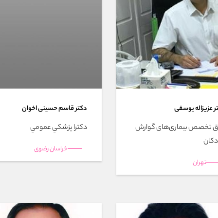
ر عزیزاله یوسفی
دکتر قاسم حسینی اخوان
 تخصص بیماری‌های گوارش
دکترا پزشکي عمومي
کان
خراسان رضوی
تهران