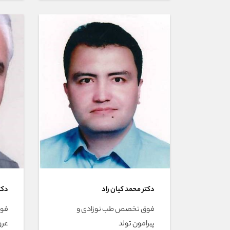
دکتر محمد كيان راد
دکت
فوق تخصص طب نوزادی و
فوق
پیرامون تولد
عرو