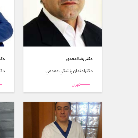
دکتر رضا امجدی
دکت
دکترا دندان پزشکي عمومي
دکت
تهران