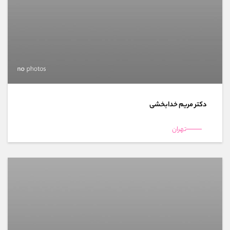
دکتر مریم خدابخشی
تهران