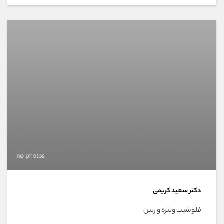
دکتر سعید کریمی
فلوشیپ ویتره و رتین