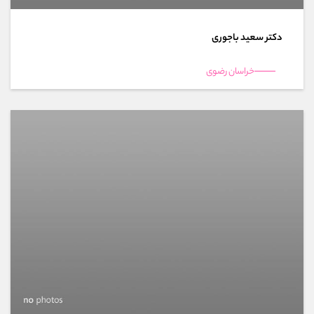
دکتر سعید باجوری
خراسان رضوی