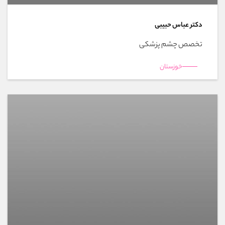
دکتر عباس حبیبی
تخصص چشم پزشکی
خوزستان