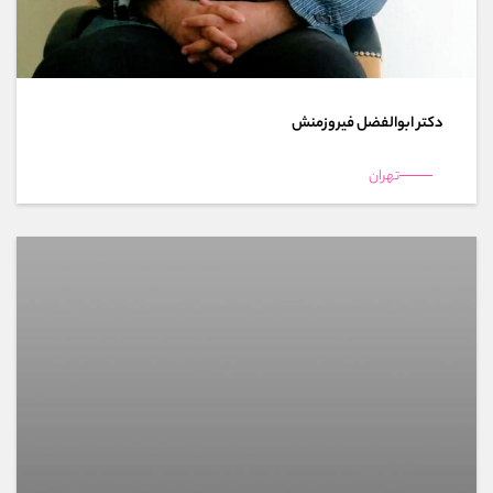
دکتر ابوالفضل فیروزمنش
تهران