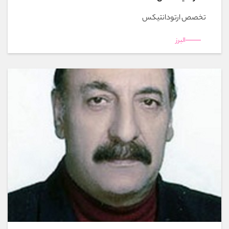
تخصص ارتودانتیکس
البرز