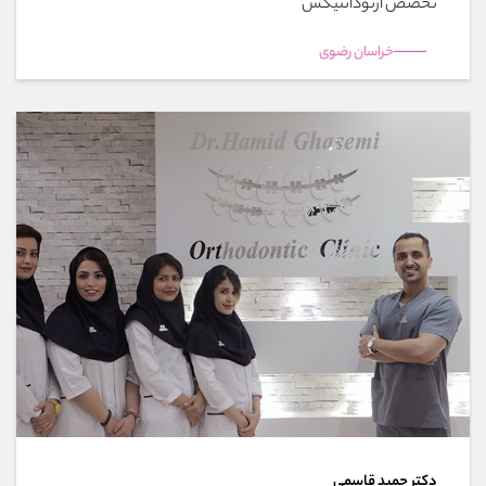
تخصص ارتودانتیکس
خراسان رضوی
دکتر حمید قاسمی