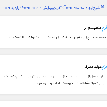
تاریخ ایجاد: 1394/08/18
آخرین ویرایش: 1394/09/12
بازدید: 2049
مکانیسم اثر
یف سطوح زیر قشری CNS، شامل سیستم لیمبیک و تشکیلات مشبک.
موارد مصرف
ضطراب، قبل از عمل جراحی، بعد از عمل برای جلوگیری از تهوع، استفراغ، تقویت،
 مزمن همراه نشانه‌های محرومیت یا دلیریوم ترمنس.