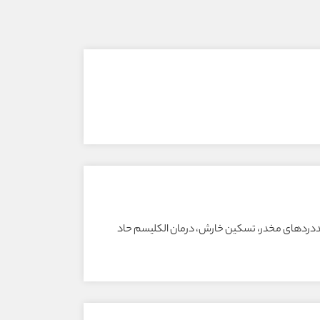
 ضددردهای مخدر، تسکین خارش، درمان الکلیسم حاد