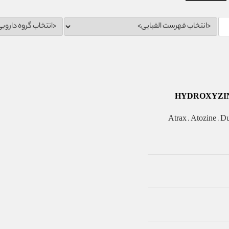
Atrax . Atozine . Dur .