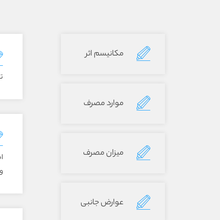
مکانیسم اثر
تضع
موارد مصرف
میزان مصرف
ا
و
عوارض جانبی