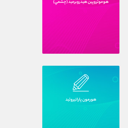
هوموتروپين هيدروبرميد (چشمي)
هورمون پاراتيروئيد