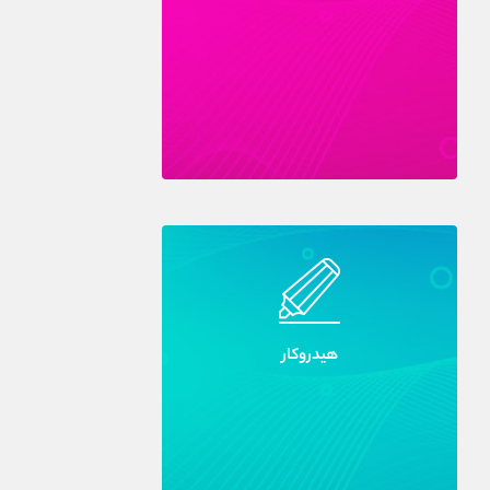
هيدروکار