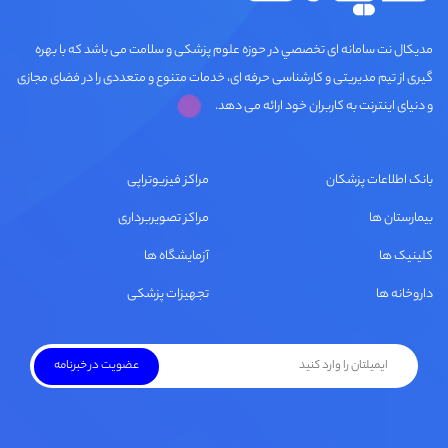
مديكال نت سامانه ای تخصصي در حوزه علوم پزشکی و سلامت می باشد که با بهره
گیری از تیم مدیریتی و کارشناسی حرفه ای، خدمات متنوع و متعددی را در فضای مجازی
و دنیای اینترنت به کاربران خود ارائه می دهد.
بانک اطلاعات پزشکان
مراکز فیزیوتراپی
بیمارستان ها
مراکز تصویربرداری
کلینیک ها
آزمایشگاه ها
داروخانه ها
تجهیزات پزشکی