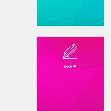
هالوتين