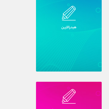
هيدرالازين