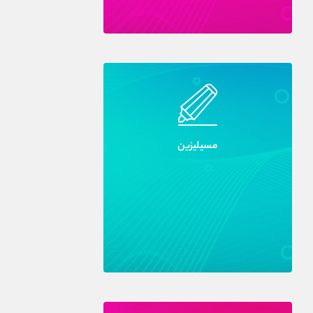
مسيليزين