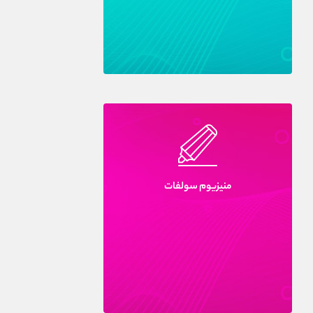
منيزيوم سولفات