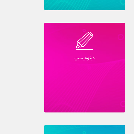
ميتوميسين