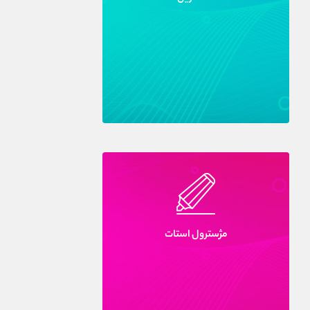
مژسترول استات