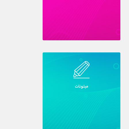
ميتونات