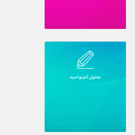
محلول آمينو اسيد