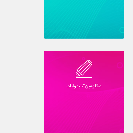
مگلومين آنتيموانات