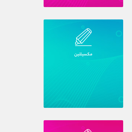
مکسيلتين