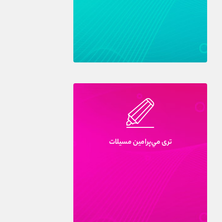
ترى مي‌پرامين مسيلات