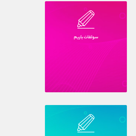
سولفات باريم