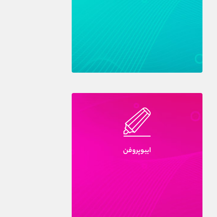
ايبوپروفن