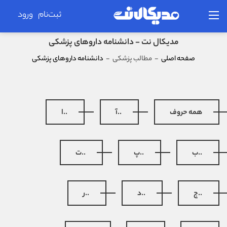
ثبت‌نام
ورود
مدیکال نت - دانشنامه داروهای پزشکی
صفحه اصلی
-
مطالب پزشکی
-
دانشنامه داروهای پزشکی
همه حروف
..آ
..ا
..ب
..پ
..ت
..ج
..د
..ر